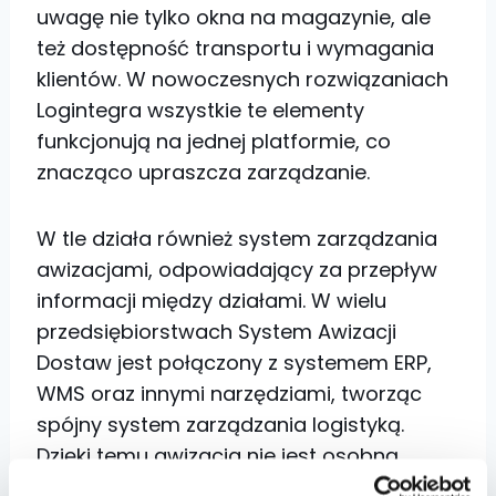
uwagę nie tylko okna na magazynie, ale
też dostępność transportu i wymagania
klientów. W nowoczesnych rozwiązaniach
Logintegra wszystkie te elementy
funkcjonują na jednej platformie, co
znacząco upraszcza zarządzanie.
W tle działa również system zarządzania
awizacjami, odpowiadający za przepływ
informacji między działami. W wielu
przedsiębiorstwach System Awizacji
Dostaw jest połączony z systemem ERP,
WMS oraz innymi narzędziami, tworząc
spójny system zarządzania logistyką.
Dzięki temu awizacja nie jest osobną
wyspą, ale integralną częścią codziennej