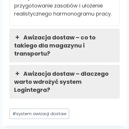
przygotowanie zasobów i ułożenie
realistycznego harmonogramu pracy.
Awizacja dostaw – co to
takiego dla magazynu i
transportu?
Awizacja dostaw – dlaczego
warto wdrożyć system
Logintegra?
Post
#
system awizacji dostaw
Tags: