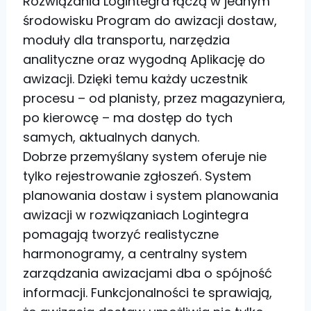
Rozwiązania Logintegra łączą w jednym
środowisku Program do awizacji dostaw,
moduły dla transportu, narzędzia
analityczne oraz wygodną Aplikację do
awizacji. Dzięki temu każdy uczestnik
procesu – od planisty, przez magazyniera,
po kierowcę – ma dostęp do tych
samych, aktualnych danych.
Dobrze przemyślany system oferuje nie
tylko rejestrowanie zgłoszeń. System
planowania dostaw i system planowania
awizacji w rozwiązaniach Logintegra
pomagają tworzyć realistyczne
harmonogramy, a centralny system
zarządzania awizacjami dba o spójność
informacji. Funkcjonalności te sprawiają,