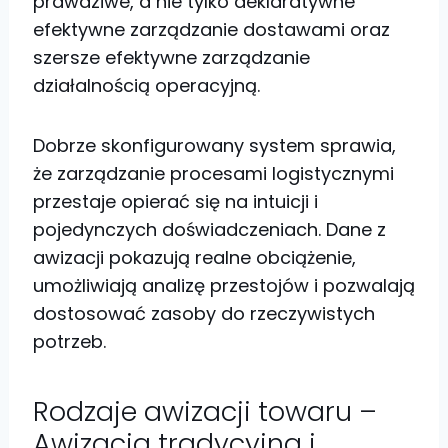
prawdziwe, a nie tylko deklaratywne
efektywne zarządzanie dostawami oraz
szersze efektywne zarządzanie
działalnością operacyjną.
Dobrze skonfigurowany system sprawia,
że zarządzanie procesami logistycznymi
przestaje opierać się na intuicji i
pojedynczych doświadczeniach. Dane z
awizacji pokazują realne obciążenie,
umożliwiają analizę przestojów i pozwalają
dostosować zasoby do rzeczywistych
potrzeb.
Rodzaje awizacji towaru –
Awizacja tradycyjna i