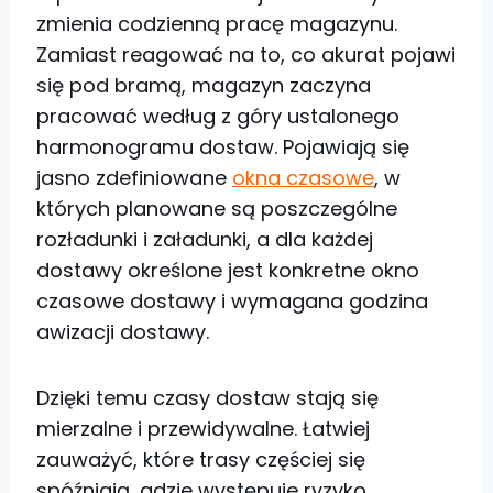
zmienia codzienną pracę magazynu.
Zamiast reagować na to, co akurat pojawi
się pod bramą, magazyn zaczyna
pracować według z góry ustalonego
harmonogramu dostaw. Pojawiają się
jasno zdefiniowane
okna czasowe
, w
których planowane są poszczególne
rozładunki i załadunki, a dla każdej
dostawy określone jest konkretne okno
czasowe dostawy i wymagana godzina
awizacji dostawy.
Dzięki temu czasy dostaw stają się
mierzalne i przewidywalne. Łatwiej
zauważyć, które trasy częściej się
spóźniają, gdzie występuje ryzyko