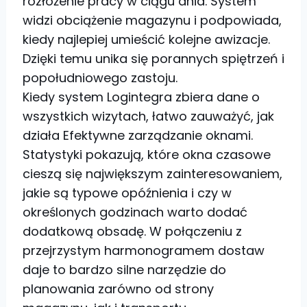
rozłożenie pracy w ciągu dnia. System
widzi obciążenie magazynu i podpowiada,
kiedy najlepiej umieścić kolejne awizacje.
Dzięki temu unika się porannych spiętrzeń i
popołudniowego zastoju.
Kiedy system Logintegra zbiera dane o
wszystkich wizytach, łatwo zauważyć, jak
działa Efektywne zarządzanie oknami.
Statystyki pokazują, które okna czasowe
cieszą się największym zainteresowaniem,
jakie są typowe opóźnienia i czy w
określonych godzinach warto dodać
dodatkową obsadę. W połączeniu z
przejrzystym harmonogramem dostaw
daje to bardzo silne narzędzie do
planowania zarówno od strony