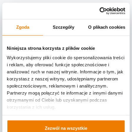
Zgoda
Szczegóły
O plikach cookies
Niniejsza strona korzysta z plików cookie
Marcin Król
Wykorzystujemy pliki cookie do spersonalizowania treści
Kierownik Działu Wsparcia Technicznego
i reklam, aby oferować funkcje społecznościowe i
analizować ruch w naszej witrynie. Informacje o tym, jak
korzystasz z naszej witryny, udostępniamy partnerom
społecznościowym, reklamowym i analitycznym.
Partnerzy mogą połączyć te informacje z innymi danymi
otrzymanymi od Ciebie lub uzyskanymi podczas
korzystania z ich usług.
Artur Montewski
Specjalista ds. Wsparcia Technicznego
Zezwól na wszystkie