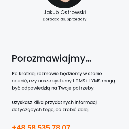
Jakub Ostrowski
Doradca ds. Sprzedaży
Porozmawiajmy…
Po krótkiej rozmowie będziemy w stanie
ocenić, czy nasze systemy L.TMS i L.YMS mogą
być odpowiedzią na Twoje potrzeby.
Uzyskasz kilka przydatnych informacji
dotyczących tego, co zrobić dalej.
+48 58 535 78 07