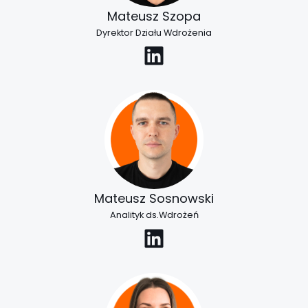
Mateusz Szopa
Dyrektor Działu Wdrożenia
LinkedIn
Mateusz Sosnowski
Analityk ds.Wdrożeń
LinkedIn