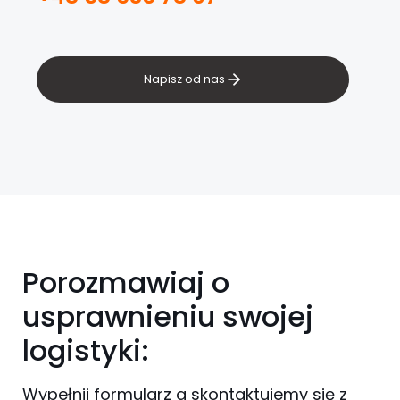
Napisz od nas
Porozmawiaj o
usprawnieniu swojej
logistyki:
Wypełnij formularz a skontaktujemy się z