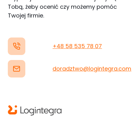
Tobą, żeby ocenić czy możemy pomóc
Twojej firmie.
+48 58 535 78 07
doradztwo@logintegra.com