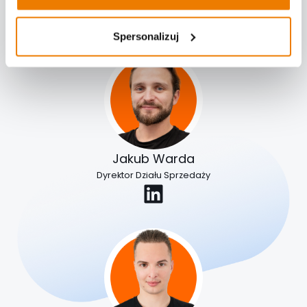
Spersonalizuj
Jakub Warda
Dyrektor Działu Sprzedaży
LinkedIn