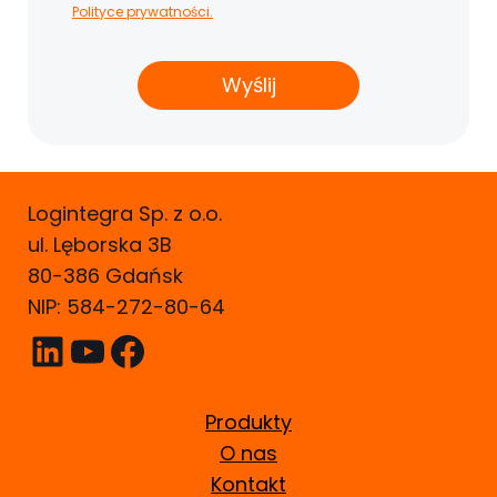
Polityce prywatności.
Logintegra Sp. z o.o.
ul. Lęborska 3B
80-386 Gdańsk
NIP: 584-272-80-64
LinkedIn
YouTube
Facebook
Produkty
O nas
Kontakt