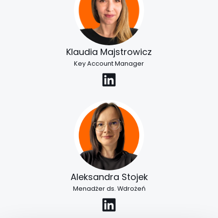
Klaudia Majstrowicz
Key Account Manager
LinkedIn
Aleksandra Stojek
Menadżer ds. Wdrożeń
LinkedIn