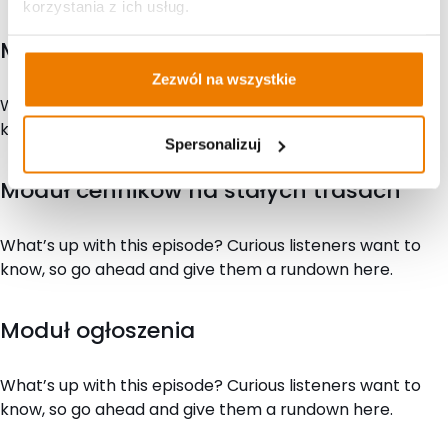
korzystania z ich usług.
Moduł aukcji transportowych
Zezwól na wszystkie
What’s up with this episode? Curious listeners want to
know, so go ahead and give them a rundown here.
Spersonalizuj
Moduł cenników na stałych trasach
What’s up with this episode? Curious listeners want to
know, so go ahead and give them a rundown here.
Moduł ogłoszenia
What’s up with this episode? Curious listeners want to
know, so go ahead and give them a rundown here.